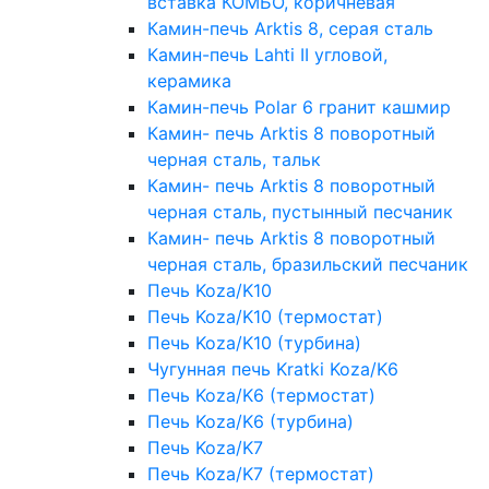
вставка КОМБО, коричневая
Камин-печь Arktis 8, серая сталь
Камин-печь Lahti II угловой,
керамика
Камин-печь Polar 6 гранит кашмир
Камин- печь Arktis 8 поворотный
черная сталь, тальк
Камин- печь Arktis 8 поворотный
черная сталь, пустынный песчаник
Камин- печь Arktis 8 поворотный
черная сталь, бразильский песчаник
Печь Koza/K10
Печь Koza/K10 (термостат)
Печь Koza/K10 (турбина)
Чугунная печь Kratki Koza/K6
Печь Koza/K6 (термостат)
Печь Koza/K6 (турбина)
Печь Koza/K7
Печь Koza/K7 (термостат)