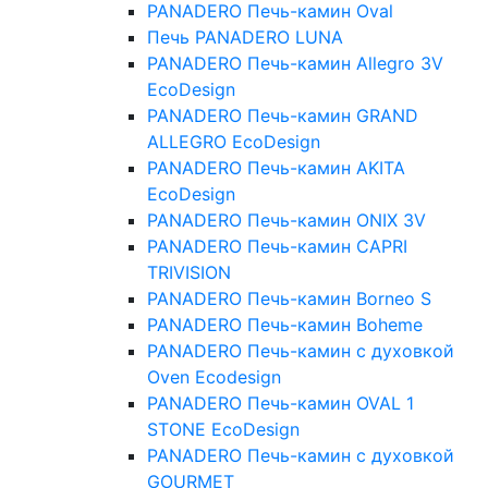
PANADERO Печь-камин Oval
Печь PANADERO LUNA
PANADERO Печь-камин Allegro 3V
EcoDesign
PANADERO Печь-камин GRAND
ALLEGRO EcoDesign
PANADERO Печь-камин AKITA
EcoDesign
PANADERO Печь-камин ONIX 3V
PANADERO Печь-камин CAPRI
TRIVISION
PANADERO Печь-камин Borneo S
PANADERO Печь-камин Boheme
PANADERO Печь-камин с духовкой
Oven Ecodesign
PANADERO Печь-камин OVAL 1
STONE EcoDesign
PANADERO Печь-камин с духовкой
GOURMET