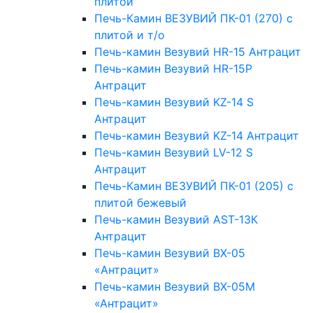
плитой
Печь-Камин ВЕЗУВИЙ ПК-01 (270) с
плитой и т/о
Печь-камин Везувий HR-15 Антрацит
Печь-камин Везувий HR-15Р
Антрацит
Печь-камин Везувий KZ-14 S
Антрацит
Печь-камин Везувий KZ-14 Антрацит
Печь-камин Везувий LV-12 S
Антрацит
Печь-Камин ВЕЗУВИЙ ПК-01 (205) с
плитой бежевый
Печь-камин Везувий AST-13К
Антрацит
Печь-камин Везувий BX-05
«Антрацит»
Печь-камин Везувий BX-05М
«Антрацит»