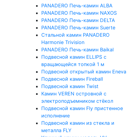
PANADERO Печь-камин ALBA
PANADERO Печь-камин NAXOS
PANADERO Печь-камин DELTA
PANADERO Печь-камин Suerte
Стальной камин PANADERO
Harmonie Trivision
PANADERO Печь-камин Baikal
Подвесной камин ELLIPS с
вращающейся топкой 1 м
Подвесной открытый камин Eneva
Подвесной камин Fireball
Подвесной камин Twist
Камин VEREN островной с
электроподъемником стёкол
Подвесной камин Fly пристенное
исполнение
Подвесной камин из стекла и
металла FLY