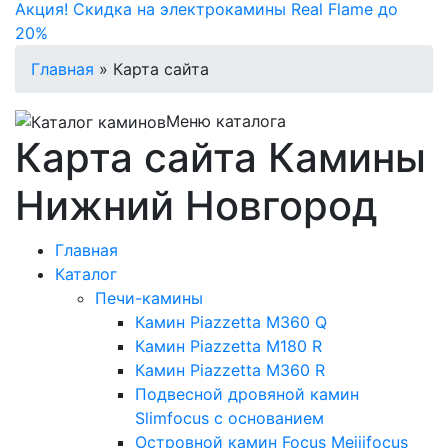
Акция! Скидка на электрокамины Real Flame до
20%
Главная
»
Карта сайта
Меню каталога
Карта сайта Камины
Нижний Новгород
Главная
Каталог
Печи-камины
Камин Piazzetta M360 Q
Камин Piazzetta M180 R
Камин Piazzetta M360 R
Подвесной дровяной камин
Slimfocus с основанием
Островной камин Focus Meijifocus