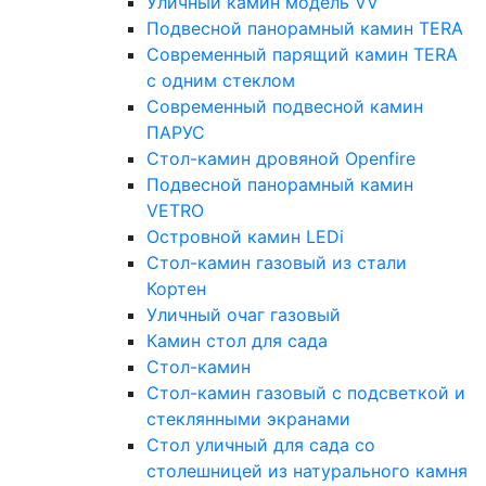
Уличный камин модель VV
Подвесной панорамный камин TERA
Современный парящий камин TERA
с одним стеклом
Современный подвесной камин
ПАРУС
Стол-камин дровяной Openfire
Подвесной панорамный камин
VETRO
Островной камин LEDi
Стол-камин газовый из стали
Кортен
Уличный очаг газовый
Камин стол для сада
Стол-камин
Стол-камин газовый с подсветкой и
стеклянными экранами
Стол уличный для сада со
столешницей из натурального камня