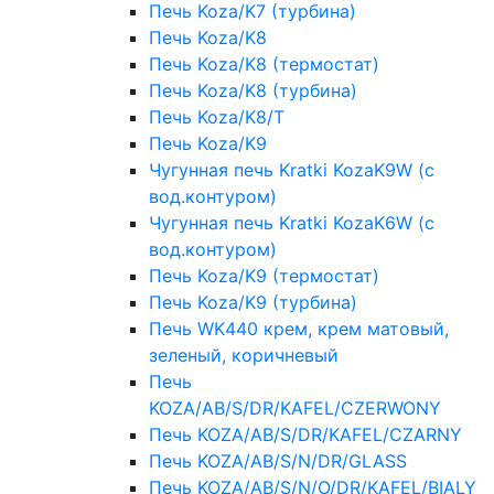
Печь Koza/K7 (турбина)
Печь Koza/K8
Печь Koza/K8 (термостат)
Печь Koza/K8 (турбина)
Печь Koza/K8/T
Печь Koza/K9
Чугунная печь Kratki KozaK9W (c
вод.контуром)
Чугунная печь Kratki KozaK6W (c
вод.контуром)
Печь Koza/K9 (термостат)
Печь Koza/K9 (турбина)
Печь WK440 крем, крем матовый,
зеленый, коричневый
Печь
KOZA/AB/S/DR/KAFEL/CZERWONY
Печь KOZA/AB/S/DR/KAFEL/CZARNY
Печь KOZA/AB/S/N/DR/GLASS
Печь KOZA/AB/S/N/O/DR/KAFEL/BIALY