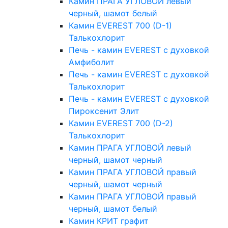
Камин ПРАГА УГЛОВОЙ левый
черный, шамот белый
Камин EVEREST 700 (D-1)
Талькохлорит
Печь - камин EVEREST с духовкой
Амфиболит
Печь - камин EVEREST с духовкой
Талькохлорит
Печь - камин EVEREST с духовкой
Пироксенит Элит
Камин EVEREST 700 (D-2)
Талькохлорит
Камин ПРАГА УГЛОВОЙ левый
черный, шамот черный
Камин ПРАГА УГЛОВОЙ правый
черный, шамот черный
Камин ПРАГА УГЛОВОЙ правый
черный, шамот белый
Камин КРИТ графит