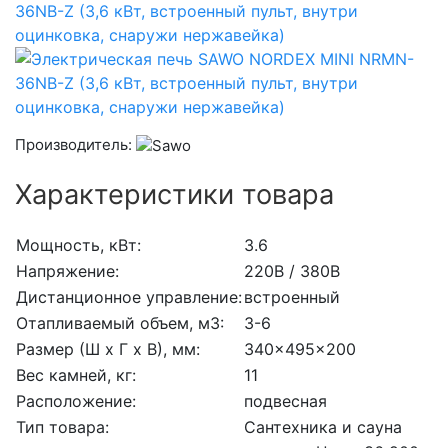
Производитель:
Характеристики товара
Мощность, кВт:
3.6
Напряжение:
220В / 380В
Дистанционное управление:
встроенный
Отапливаемый объем, м3:
3-6
Размер (Ш x Г x В), мм:
340x495x200
Вес камней, кг:
11
Расположение:
подвесная
Тип товара:
Сантехника и сауна