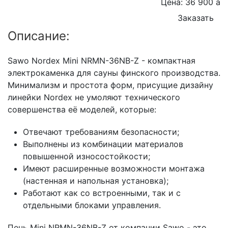
Цена: 36 900
a
Заказать
Описание:
Sawo Nordex Mini NRMN-36NB-Z - компактная
электрокаменка для сауны финского производства.
Минимализм и простота форм, присущие дизайну
линейки Nordex не умоляют технического
совершенства её моделей, которые:
Отвечают требованиям безопасности;
Выполнены из комбинации материалов
повышенной износостойкости;
Имеют расширенные возможности монтажа
(настенная и напольная установка);
Работают как со встроенными, так и с
отдельными блоками управления.
Печь Mini NRMN-36NB-Z от компании Sawo - это