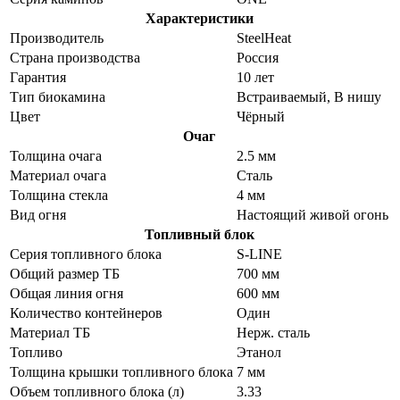
Характеристики
Производитель
SteelHeat
Страна производства
Россия
Гарантия
10 лет
Тип биокамина
Встраиваемый, В нишу
Цвет
Чёрный
Очаг
Толщина очага
2.5 мм
Материал очага
Сталь
Толщина стекла
4 мм
Вид огня
Настоящий живой огонь
Топливный блок
Серия топливного блока
S-LINE
Общий размер ТБ
700 мм
Общая линия огня
600 мм
Количество контейнеров
Один
Материал ТБ
Нерж. сталь
Топливо
Этанол
Толщина крышки топливного блока
7 мм
Объем топливного блока (л)
3.33