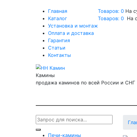
Главная
Товаров: 0
На с
Каталог
Товаров:
0
На 
Установка и монтаж
Оплата и доставка
Гарантия
Статьи
Контакты
Камины
продажа каминов по всей России и СНГ
Гла
Печи-камины