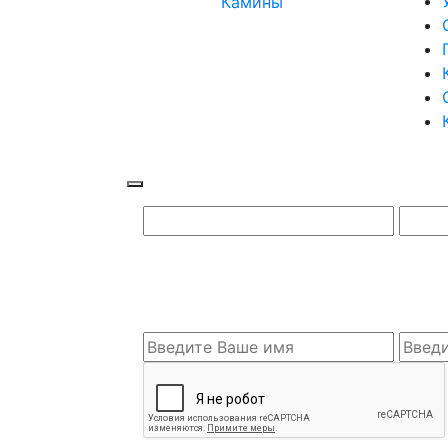
Камины