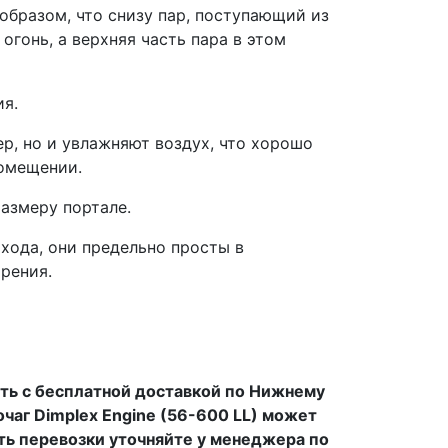
образом, что снизу пар, поступающий из
огонь, а верхняя часть пара в этом
ия.
ер, но и увлажняют воздух, что хорошо
помещении.
азмеру портале.
хода, они предельно просты в
рения.
ить с бесплатной доставкой по Нижнему
очаг Dimplex Engine (56-600 LL) может
ть перевозки уточняйте у менеджера по