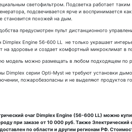
ециальным светофильтром. Подсветка работает таким 
енератора, подсвечивается ярче и воспринимается как 
е становится похожей на дым.
добства предусмотрен пульт дистанционного управлен
 Dimplex Engine 56-600 LL не только украшает интерь
т на здоровье и создает комфортный микроклимат в 
ю модель можно размещать в любом подходящем по р
ы Dimplex серии Opti-Myst не требуют установки дымо
ючении, пожаробезопасны и не выделяют продуктов го
рический очаг Dimplex Engine (56-600 LL) можно куп
роду при заказе от 10 000 руб. Также Электрический 
доставлен по области и другим регионам РФ. Стоимос