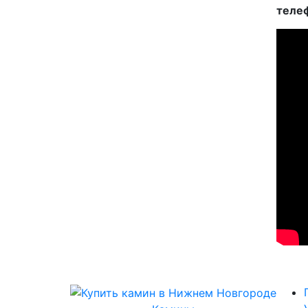
телеф