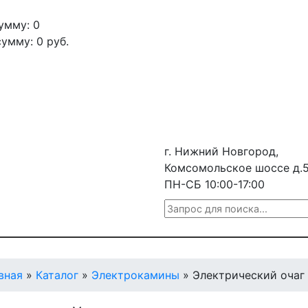
умму: 0
сумму:
0
руб.
г. Нижний Новгород,
Комсомольское шоссе д.
ПН-СБ 10:00-17:00
вная
»
Каталог
»
Электрокамины
»
Электрический очаг 