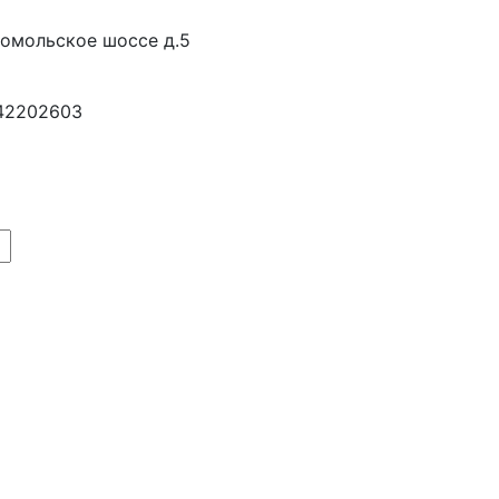
сомольское шоссе д.5
42202603