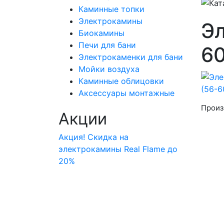
Каминные топки
Электрокамины
Эл
Биокамины
Печи для бани
60
Электрокаменки для бани
Мойки воздуха
Каминные облицовки
Аксессуары монтажные
Произ
Акции
Акция! Скидка на
электрокамины Real Flame до
20%