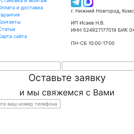
Установка и монтаж
Оплата и доставка
г. Нижний Новгород, Ком
Гарантия
Контакты
ИП Исаев Н.В.
Статьи
ИНН 524927177019 БИК 0
Карта сайта
ПН-СБ 10:00-17:00
Оставьте заявку
и мы свяжемся с Вами