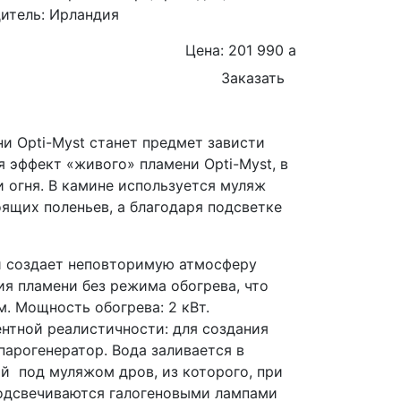
итель: Ирландия
Цена: 201 990
a
Заказать
ни Opti-Myst станет предмет зависти
я эффект «живого» пламени Opti-Myst, в
 огня. В камине используется муляж
ящих поленьев, а благодаря подсветке
и создает неповторимую атмосферу
ия пламени без режима обогрева, что
. Мощность обогрева: 2 кВт.
ентной реалистичности: для создания
арогенератор. Вода заливается в
й под муляжом дров, из которого, при
подсвечиваются галогеновыми лампами