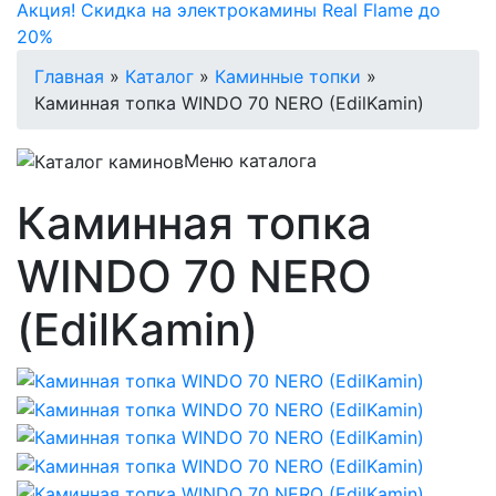
Акция! Скидка на электрокамины Real Flame до
20%
Главная
»
Каталог
»
Каминные топки
»
Каминная топка WINDO 70 NERO (EdilKamin)
Меню каталога
Каминная топка
WINDO 70 NERO
(EdilKamin)