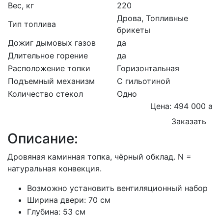
Вес, кг
220
Дрова, Топливные
Тип топлива
брикеты
Дожиг дымовых газов
да
Длительное горение
да
Расположение топки
Горизонтальная
Подъемный механизм
С гильотиной
Количество стекол
Одно
Цена: 494 000
a
Заказать
Описание:
Дровяная каминная топка, чёрный обклад. N =
натуральная конвекция.
Возможно установить вентиляционный набор
Ширина двери: 70 см
Глубина: 53 см