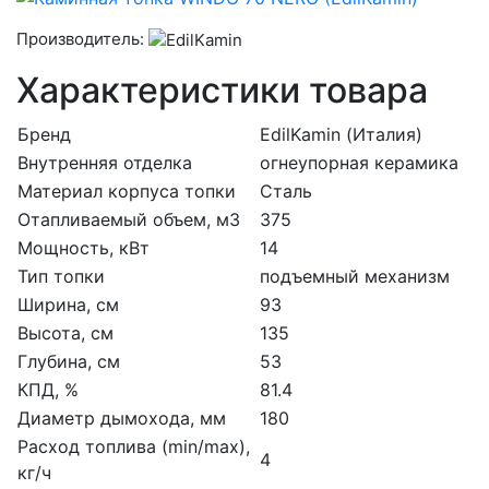
Производитель:
Характеристики товара
Бренд
EdilKamin (Италия)
Внутренняя отделка
огнеупорная керамика
Материал корпуса топки
Сталь
Отапливаемый объем, м3
375
Мощность, кВт
14
Тип топки
подъемный механизм
Ширина, см
93
Высота, см
135
Глубина, см
53
КПД, %
81.4
Диаметр дымохода, мм
180
Расход топлива (min/max),
4
кг/ч