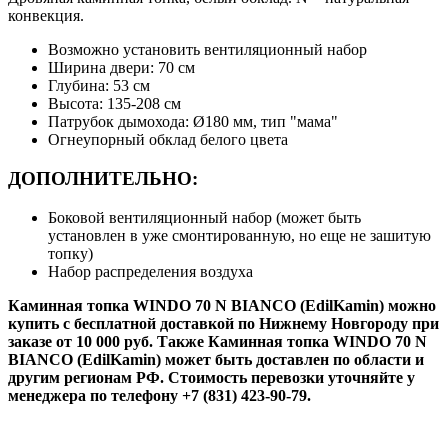
конвекция.
Возможно установить вентиляционный набор
Ширина двери: 70 см
Глубина: 53 см
Высота: 135-208 см
Патрубок дымохода: Ø180 мм, тип "мама"
Огнеупорный обклад белого цвета
ДОПОЛНИТЕЛЬНО:
Боковой вентиляционный набор (может быть
установлен в уже смонтированную, но еще не зашитую
топку)
Набор распределения воздуха
Каминная топка WINDO 70 N BIANCO (EdilKamin) можно
купить с бесплатной доставкой по Нижнему Новгороду при
заказе от 10 000 руб. Также Каминная топка WINDO 70 N
BIANCO (EdilKamin) может быть доставлен по области и
другим регионам РФ. Стоимость перевозки уточняйте у
менеджера по телефону +7 (831) 423-90-79.