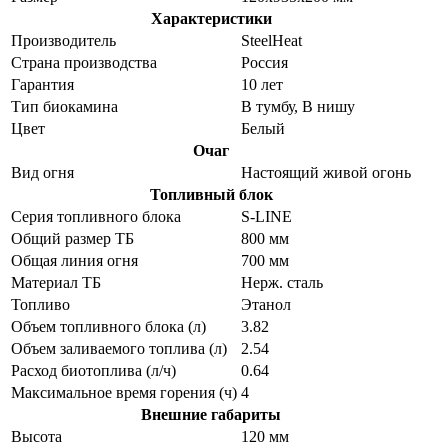
Характеристики
Производитель
SteelHeat
Страна производства
Россия
Гарантия
10 лет
Тип биокамина
В тумбу, В нишу
Цвет
Белый
Очаг
Вид огня
Настоящий живой огонь
Топливный блок
Серия топливного блока
S-LINE
Общий размер ТБ
800 мм
Общая линия огня
700 мм
Материал ТБ
Нерж. сталь
Топливо
Этанол
Объем топливного блока (л)
3.82
Объем заливаемого топлива (л)
2.54
Расход биотоплива (л/ч)
0.64
Максимальное время горения (ч)
4
Внешние габариты
Высота
120 мм