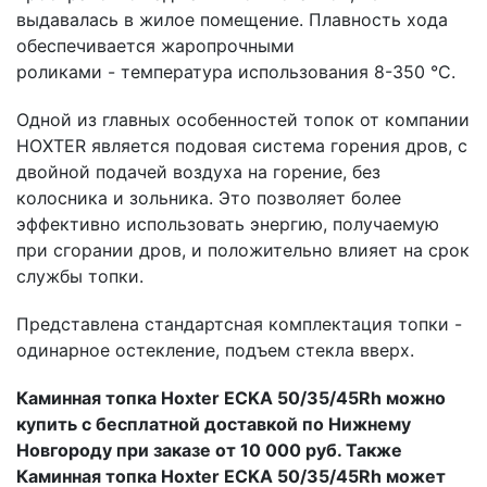
выдавалась в жилое помещение. Плавность хода
обеспечивается жаропрочными
роликами - температура использования 8-350 °С.
Одной из главных особенностей топок от компании
HOXTER является подовая система горения дров, с
двойной подачей воздуха на горение, без
колосника и зольника. Это позволяет более
эффективно использовать энергию, получаемую
при сгорании дров, и положительно влияет на срок
службы топки.
Представлена стандартсная комплектация топки -
одинарное остекление, подъем стекла вверх.
Каминная топка Hoxter ECKA 50/35/45Rh можно
купить с бесплатной доставкой по Нижнему
Новгороду при заказе от 10 000 руб. Также
Каминная топка Hoxter ECKA 50/35/45Rh может