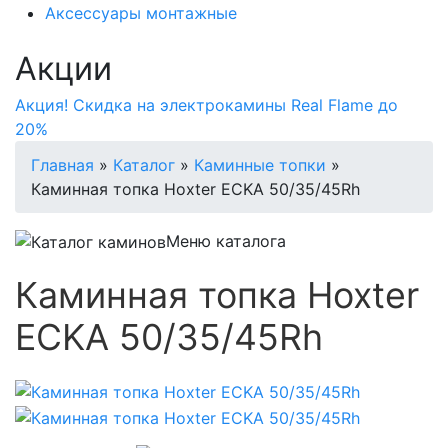
Аксессуары монтажные
Акции
Акция! Скидка на электрокамины Real Flame до
20%
Главная
»
Каталог
»
Каминные топки
»
Каминная топка Hoxter ECKA 50/35/45Rh
Меню каталога
Каминная топка Hoxter
ECKA 50/35/45Rh