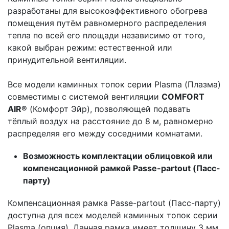
разработаны для высокоэффективного обогрева
помещения путём равномерного распределения
тепла по всей его площади независимо от того,
какой выбран режим: естественной или
принудительной вентиляции.
Все модели каминных топок серии Plasma (Плазма)
совместимы с системой вентиляции
COMFORT
AIR®
(Комфорт Эйр), позволяющей подавать
тёплый воздух на расстояние до 8 м, равномерно
распределяя его между соседними комнатами.
Возможность комплектации облицовкой или
компенсационной рамкой Passe-partout (Пасс-
парту)
Компенсационная рамка Passe-partout (Пасс-парту)
доступна для всех моделей каминных топок серии
Plasma (опция). Данная рамка имеет толщину 3 мм