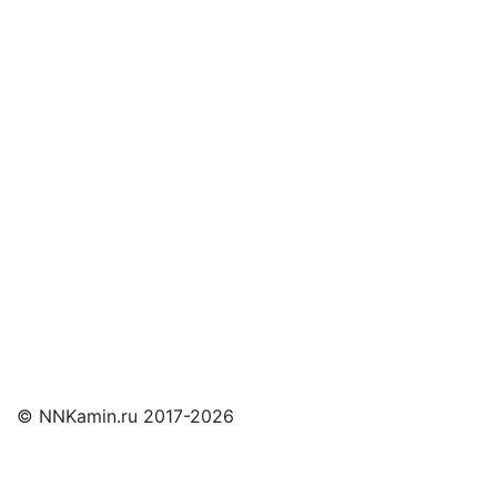
и мы свяжемся с Вами
© NNKamin.ru 2017-2026