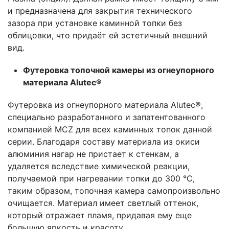
и предназначена для закрытия технического
зазора при установке каминной топки без
облицовки, что придаёт ей эстетичный внешний
вид.
Футеровка топочной камеры из огнеупорного
материала Alutec®
Футеровка из огнеупорного материала Alutec®,
специально разработанного и запатентованного
компанией MCZ для всех каминных топок данной
серии. Благодаря составу материала из окиси
алюминия нагар не пристает к стенкам, а
удаляется вследствие химической реакции,
получаемой при нагревании топки до 300 °C,
таким образом, топочная камера самопроизвольно
очищается. Материал имеет светлый оттенок,
который отражает пламя, придавая ему еще
большую яркость и красоту.