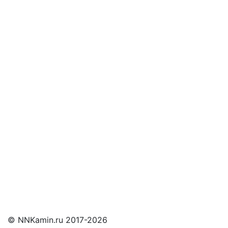
Оставьте заявку
и мы свяжемся с Вами
© NNKamin.ru 2017-2026