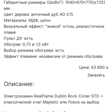
Габаритные размеры (ШхВхГ): 1040*970*770(к735)
мм
Цвет дерева: античный дуб AO-215
Материалы: МДФ, шпон
Визуальный эффект: "живой" огонь, реалистичное
пламя
Пульт ДУ: есть
Обогрев: 0,75 и 1,5 кВт
Выбор режима обогрева: есть
Эффект пламени: независим от режима обогрева
Цена: 43 890
a
Заказать
Описание:
Электрокамин RealFlame Dublin Rock Coner STD +
классический очаг Majestic или Fobos на выбор