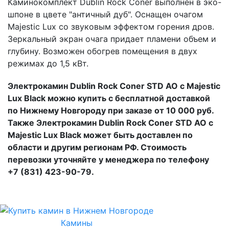
Каминокомплект Dublin Rock Coner выполнен в эко-
шпоне в цвете "античный дуб". Оснащен очагом
Majestic Lux со звуковым эффектом горения дров.
Зеркальный экран очага придает пламени объем и
глубину. Возможен обогрев помещения в двух
режимах до 1,5 кВт.
Электрокамин Dublin Rock Coner STD AO с Majestic
Lux Black можно купить с бесплатной доставкой
по Нижнему Новгороду при заказе от 10 000 руб.
Также Электрокамин Dublin Rock Coner STD AO с
Majestic Lux Black может быть доставлен по
области и другим регионам РФ. Стоимость
перевозки уточняйте у менеджера по телефону
+7 (831) 423-90-79.
Камины