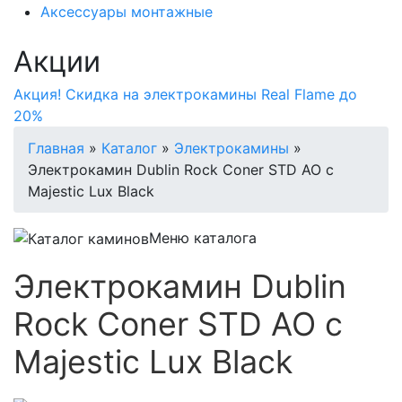
Аксессуары монтажные
Акции
Акция! Скидка на электрокамины Real Flame до
20%
Главная
»
Каталог
»
Электрокамины
»
Электрокамин Dublin Rock Coner STD AO с
Majestic Lux Black
Меню каталога
Электрокамин Dublin
Rock Coner STD AO с
Majestic Lux Black