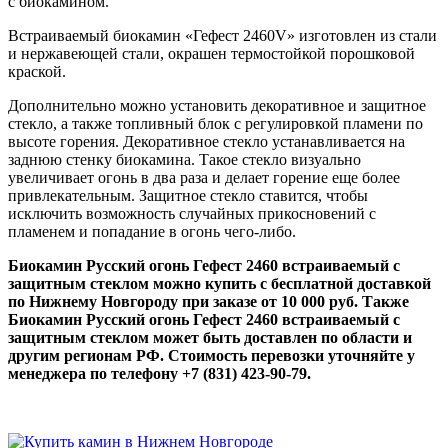
с биокамином.
Встраиваемый биокамин «Гефест 2460V» изготовлен из стали
и нержавеющей стали, окрашен термостойкой порошковой
краской.
Дополнительно можно установить декоративное и защитное
стекло, а также топливный блок с регулировкой пламени по
высоте горения. Декоративное стекло устанавливается на
заднюю стенку биокамина. Такое стекло визуально
увеличивает огонь в два раза и делает горение еще более
привлекательным. Защитное стекло ставится, чтобы
исключить возможность случайных прикосновений с
пламенем и попадание в огонь чего-либо.
Биокамин Русский огонь Гефест 2460 встраиваемый с
защитным стеклом можно купить с бесплатной доставкой
по Нижнему Новгороду при заказе от 10 000 руб. Также
Биокамин Русский огонь Гефест 2460 встраиваемый с
защитным стеклом может быть доставлен по области и
другим регионам РФ. Стоимость перевозки уточняйте у
менеджера по телефону +7 (831) 423-90-79.