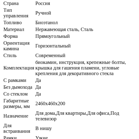
Страна
Россия
Тип
Ручной
управления
Топливо
Биоэтанол
Материал
Нержавеющая сталь, Сталь
Форма
Прямоугольный
Ориентация
Горизонтальный
камина
Стиль
Современный
биокамин, инструкция, крепежные болты,
Комплектация
крышка для гашения пламени, угловые
крепления для декоративного стекла
С рамками
Да
Без дымохода
Да
Со стеклом
Да
Габаритные
2460х460х200
размеры, мм
Для дома,Для квартиры,Для офиса,Под
Назначение
телевизор
Для
В нишу
встраивания
Рамки
Узкие