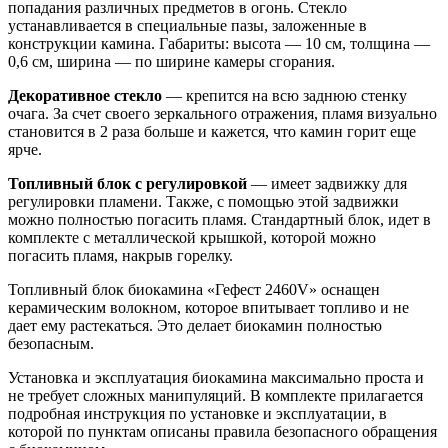
попадания различных предметов в огонь. Стекло
устанавливается в специальные пазы, заложенные в
конструкции камина. Габариты: высота — 10 см, толщина —
0,6 см, ширина — по ширине камеры сгорания.
Декоративное стекло
— крепится на всю заднюю стенку
очага. За счет своего зеркального отражения, пламя визуально
становится в 2 раза больше и кажется, что камин горит еще
ярче.
Топливный блок с регулировкой
— имеет задвижку для
регулировки пламени. Также, с помощью этой задвижки
можно полностью погасить пламя. Стандартный блок, идет в
комплекте с металлической крышкой, которой можно
погасить пламя, накрыв горелку.
Топливный блок биокамина «Гефест 2460V» оснащен
керамическим волокном, которое впитывает топливо и не
дает ему растекаться. Это делает биокамин полностью
безопасным.
Установка и эксплуатация биокамина максимально проста и
не требует сложных манипуляций. В комплекте прилагается
подробная инструкция по установке и эксплуатации, в
которой по пунктам описаны правила безопасного обращения