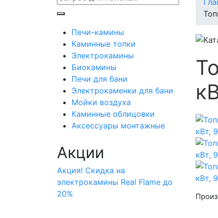
Гла
Топ
Печи-камины
Каминные топки
Электрокамины
Т
Биокамины
Печи для бани
кВ
Электрокаменки для бани
Мойки воздуха
Каминные облицовки
Аксессуары монтажные
Акции
Акция! Скидка на
электрокамины Real Flame до
20%
Произ