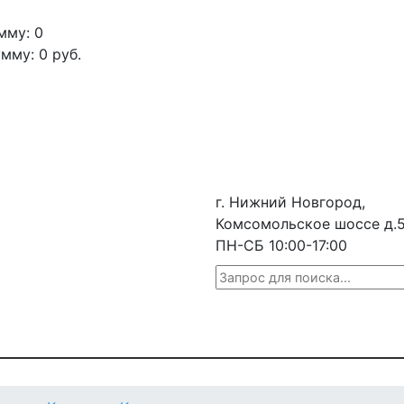
мму: 0
умму:
0
руб.
г. Нижний Новгород,
Комсомольское шоссе д.
ПН-СБ 10:00-17:00