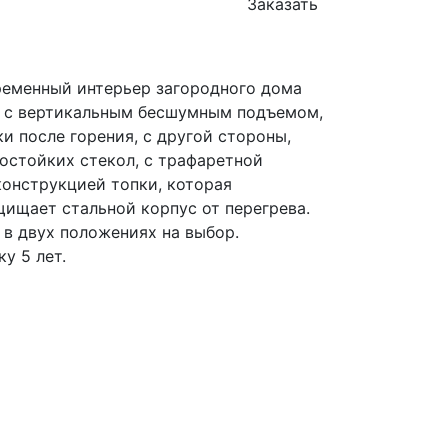
Заказать
временный интерьер загородного дома
а с вертикальным бесшумным подъемом,
и после горения, с другой стороны,
остойких стекол, с трафаретной
 конструкцией топки, которая
щищает стальной корпус от перегрева.
в двух положениях на выбор.
у 5 лет.