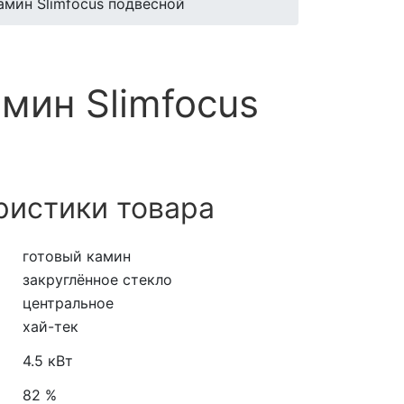
мин Slimfocus подвесной
мин Slimfocus
ристики товара
готовый камин
закруглённое стекло
центральное
хай-тек
4.5 кВт
82 %