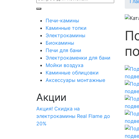
Гла
Печи-камины
Каминные топки
По
Электрокамины
Биокамины
п
Печи для бани
Электрокаменки для бани
Мойки воздуха
Каминные облицовки
Аксессуары монтажные
Акции
Акция! Скидка на
электрокамины Real Flame до
20%