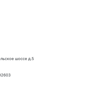
льское шоссе д.5
02603