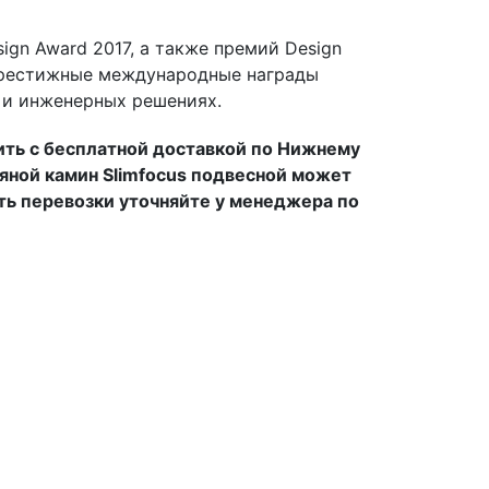
ign Award 2017, а также премий Design
и престижные международные награды
 и инженерных решениях.
ить с бесплатной доставкой по Нижнему
вяной камин Slimfocus подвесной может
ть перевозки уточняйте у менеджера по