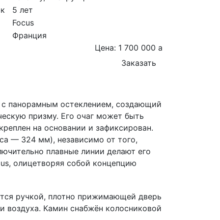
ок
5 лет
Focus
Франция
Цена: 1 700 000
a
Заказать
р с панорамным остеклением, создающий
ческую призму. Его очаг может быть
креплен на основании и зафиксирован.
а — 324 мм), независимо от того,
ключительно плавные линии делают его
us, олицетворяя собой концепцию
уется ручкой, плотно прижимающей дверь
и воздуха. Камин снабжён колосниковой