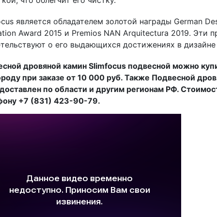
ocus является обладателем золотой награды German Des
ation Award 2015 и Premios NAN Arquitectura 2019. Эт
тельствуют о его выдающихся достижениях в дизайне
сной дровяной камин Slimfocus подвесной можно куп
роду при заказе от 10 000 руб. Также Подвесной дро
доставлен по области и другим регионам РФ. Стоимос
ону +7 (831) 423-90-79.