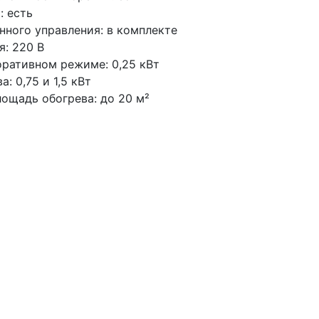
: есть
нного управления: в комплекте
я: 220 В
ративном режиме: 0,25 кВт
: 0,75 и 1,5 кВт
ощадь обогрева: до 20 м²