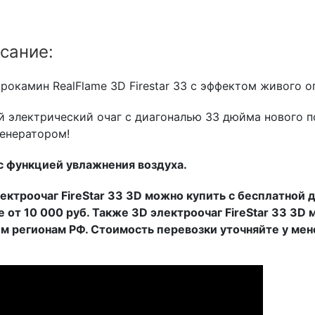
сание:
рокамин RealFlame 3D Firestar 33 с эффектом живого о
 электрический очаг с диагональю 33 дюйма нового 
енератором!
с функцией увлажнения воздуха.
ектроочаг FireStar 33 3D можно купить с бесплатной
е от 10 000 руб. Также 3D электроочаг FireStar 33 3D
м регионам РФ. Стоимость перевозки уточняйте у ме