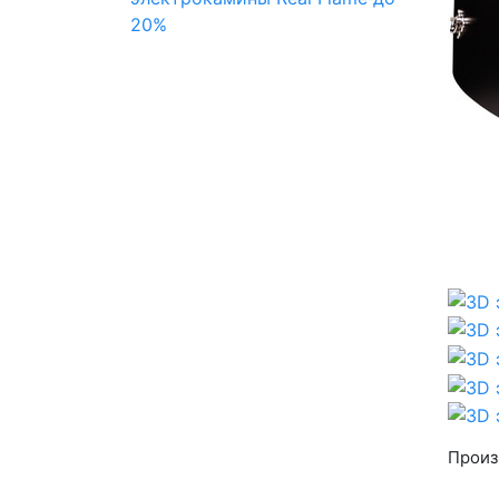
20%
Произ