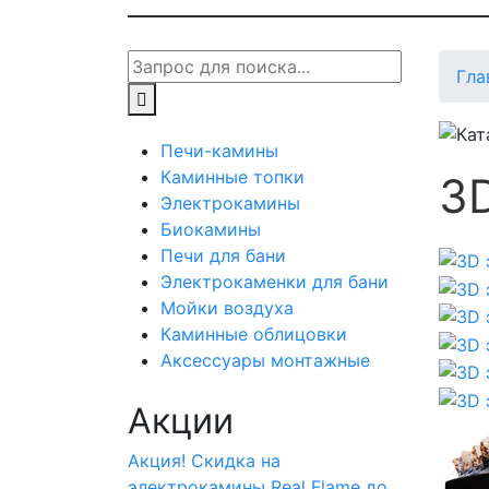
Гла
Печи-камины
Каминные топки
3D
Электрокамины
Биокамины
Печи для бани
Электрокаменки для бани
Мойки воздуха
Каминные облицовки
Аксессуары монтажные
Акции
Акция! Скидка на
электрокамины Real Flame до