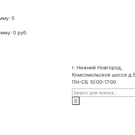
мму: 0
умму:
0
руб.
г. Нижний Новгород,
Комсомольское шоссе д.
ПН-СБ 10:00-17:00