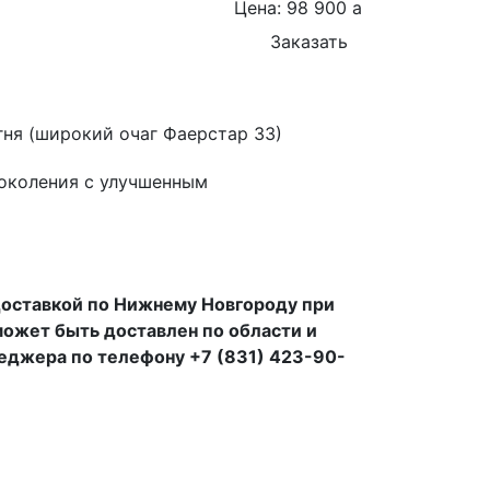
Цена: 98 900
a
Заказать
гня (широкий очаг Фаерстар 33)
поколения с улучшенным
 доставкой по Нижнему Новгороду при
 может быть доставлен по области и
неджера по телефону +7 (831) 423-90-