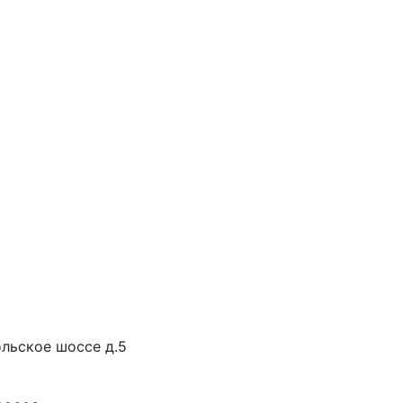
льское шоссе д.5