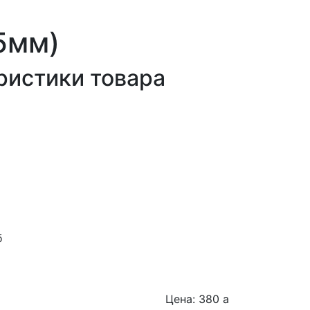
,5мм)
ристики товара
б
Цена: 380
a