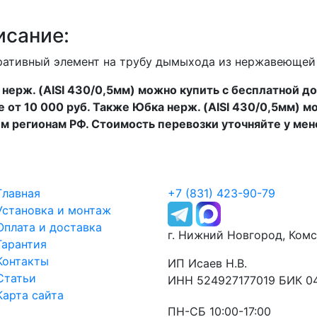
исание:
ративный элемент на трубу дымыхода из нержавеющей
нерж. (AISI 430/0,5мм) можно купить с бесплатной д
е от 10 000 руб. Также Юбка нерж. (AISI 430/0,5мм) 
м регионам РФ. Стоимость перевозки уточняйте у ме
Главная
+7 (831) 423-90-79
Установка и монтаж
Оплата и доставка
г. Нижний Новгород, Ком
Гарантия
Контакты
ИП Исаев Н.В.
Статьи
ИНН 524927177019 БИК 0
Карта сайта
ПН-СБ 10:00-17:00