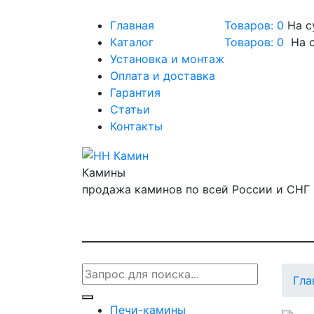
Главная
Товаров: 0
На с
Каталог
Товаров:
0
На 
Установка и монтаж
Оплата и доставка
Гарантия
Статьи
Контакты
Камины
продажа каминов по всей России и СНГ
Гла
Печи-камины