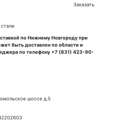
Заказать
 стали
оставкой по Нижнему Новгороду при
может быть доставлен по области и
неджера по телефону +7 (831) 423-90-
сомольское шоссе д.5
42202603