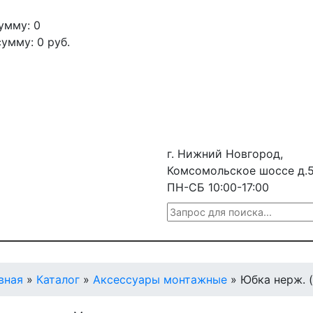
умму: 0
сумму:
0
руб.
г. Нижний Новгород,
Комсомольское шоссе д.
ПН-СБ 10:00-17:00
вная
»
Каталог
»
Аксессуары монтажные
»
Юбка нерж. (