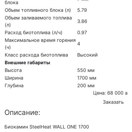
блока
Объем топливного блока (л)
5.79
Объем заливаемого топлива
3.86
(л)
Расход биотоплива (л/ч)
0.97
Максимальное время горения
4
(ч)
Класс расхода биотоплива
Высокий
Внешние габариты
Высота
550 мм
Ширина
1700 мм
Глубина
200 мм
Цена: 68 000
a
Заказать
Описание:
Биокамин SteelHeat WALL ONE 1700