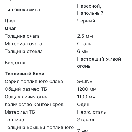
Навесной,
Тип биокамина
Напольный
Цвет
Чёрный
Очаг
Толщина очага
2.5 мм
Материал очага
Сталь
Толщина стекла
6 мм
Настоящий живой
Вид огня
огонь
Топливный блок
Серия топливного блока
S-LINE
Общий размер ТБ
1200 мм
Общая линия огня
1100 мм
Количество контейнеров
Один
Материал ТБ
Нерж. сталь
Топливо
Этанол
Толщина крышки топливного
7 мм