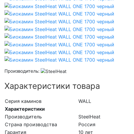
Производитель:
Характеристики товара
Серия каминов
WALL
Характеристики
Производитель
SteelHeat
Страна производства
Россия
Гарантия
10 лет