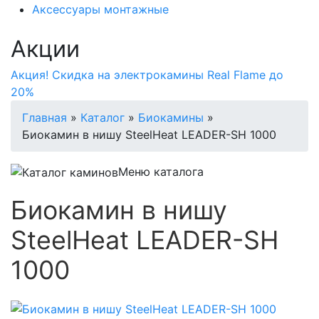
Аксессуары монтажные
Акции
Акция! Скидка на электрокамины Real Flame до
20%
Главная
»
Каталог
»
Биокамины
»
Биокамин в нишу SteelHeat LEADER-SH 1000
Меню каталога
Биокамин в нишу
SteelHeat LEADER-SH
1000