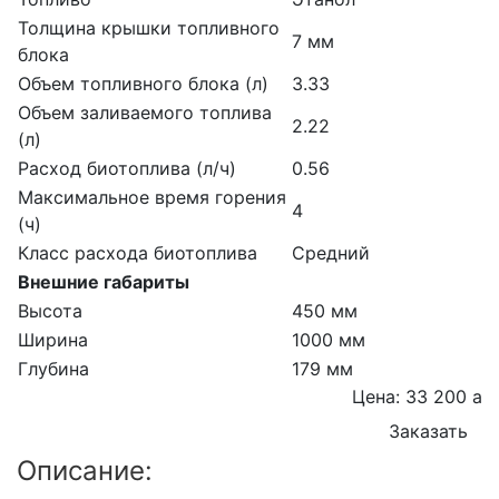
Толщина крышки топливного
7 мм
блока
Объем топливного блока (л)
3.33
Объем заливаемого топлива
2.22
(л)
Расход биотоплива (л/ч)
0.56
Максимальное время горения
4
(ч)
Класс расхода биотоплива
Средний
Внешние габариты
Высота
450 мм
Ширина
1000 мм
Глубина
179 мм
Цена: 33 200
a
Заказать
Описание: