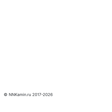
и мы свяжемся с Вами
© NNKamin.ru 2017-2026