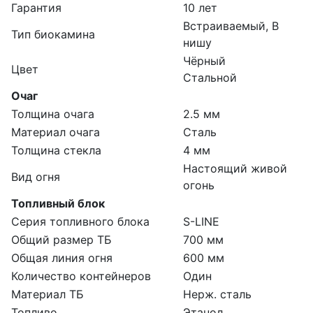
Гарантия
10 лет
Встраиваемый, В
Тип биокамина
нишу
Чёрный
Цвет
Стальной
Очаг
Толщина очага
2.5 мм
Материал очага
Сталь
Толщина стекла
4 мм
Настоящий живой
Вид огня
огонь
Топливный блок
Серия топливного блока
S-LINE
Общий размер ТБ
700 мм
Общая линия огня
600 мм
Количество контейнеров
Один
Материал ТБ
Нерж. сталь
Топливо
Этанол