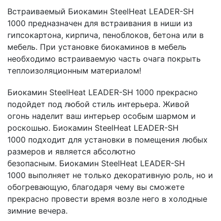
Встраиваемый Биокамин SteelHeat LEADER-SH
1000 предназначен для встраивания в ниши из
гипсокартона, кирпича, пеноблоков, бетона или в
мебель. При установке биокаминов в мебель
необходимо встраиваемую часть очага покрыть
теплоизоляционным материалом!
Биокамин SteelHeat LEADER-SH 1000 прекрасно
подойдет под любой стиль интерьера. Живой
огонь наделит ваш интерьер особым шармом и
роскошью. Биокамин SteelHeat LEADER-SH
1000 подходит для установки в помещения любых
размеров и является абсолютно
безопасным. Биокамин SteelHeat LEADER-SH
1000 выполняет не только декоративную роль, но и
обогревающую, благодаря чему вы сможете
прекрасно провести время возле него в холодные
зимние вечера.