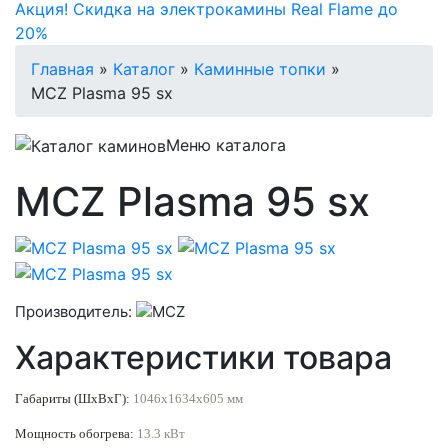
Акция! Скидка на электрокамины Real Flame до
20%
Главная
»
Каталог
»
Каминные топки
»
MCZ Plasma 95 sx
Меню каталога
MCZ Plasma 95 sx
Производитель:
Характеристики товара
Габариты (ШxВxГ):
1046x1634x605 мм
Мощность обогрева:
13.
3
кВт