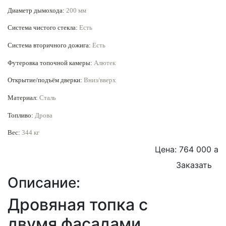
Диаметр дымохода:
200 мм
Система чистого стекла:
Есть
Система вторичного дожига:
Есть
Футеровка топочной камеры:
Алютек
Открытие/подъём дверки:
Вниз/вверх
Материал:
Сталь
Топливо:
Дрова
Вес:
344 кг
Цена: 764 000
a
Заказать
Описание:
Дровяная топка с
двумя фасадами