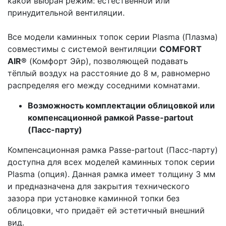
какой выбран режим: естественной или
принудительной вентиляции.
Все модели каминных топок серии Plasma (Плазма)
совместимы с системой вентиляции
COMFORT
AIR®
(Комфорт Эйр), позволяющей подавать
тёплый воздух на расстояние до 8 м, равномерно
распределяя его между соседними комнатами.
Возможность комплектации облицовкой или
компенсационной рамкой Passe-partout
(Пасс-парту)
Компенсационная рамка Passe-partout (Пасс-парту)
доступна для всех моделей каминных топок серии
Plasma (опция). Данная рамка имеет толщину 3 мм
и предназначена для закрытия технического
зазора при установке каминной топки без
облицовки, что придаёт ей эстетичный внешний
вид.