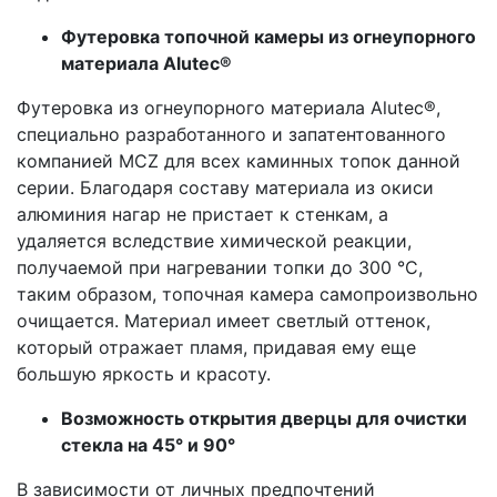
Футеровка топочной камеры из огнеупорного
материала Alutec®
Футеровка из огнеупорного материала Alutec®,
специально разработанного и запатентованного
компанией MCZ для всех каминных топок данной
серии. Благодаря составу материала из окиси
алюминия нагар не пристает к стенкам, а
удаляется вследствие химической реакции,
получаемой при нагревании топки до 300 °C,
таким образом, топочная камера самопроизвольно
очищается. Материал имеет светлый оттенок,
который отражает пламя, придавая ему еще
большую яркость и красоту.
Возможность открытия дверцы для очистки
стекла на 45° и 90°
В зависимости от личных предпочтений