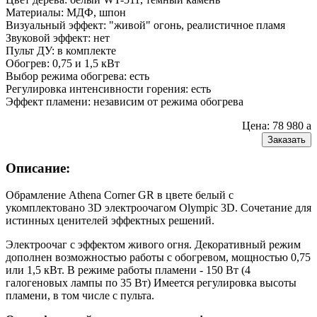
Материалы: МДФ, шпон
Визуальный эффект: "живой" огонь, реалистичное пламя
Звуковой эффект: нет
Пульт ДУ: в комплекте
Обогрев: 0,75 и 1,5 кВт
Выбор режима обогрева: есть
Регулировка интенсивности горения: есть
Эффект пламени: независим от режима обогрева
Цена: 78 980
a
Заказать
Описание:
Обрамление Athena Corner GR в цвете белый с
укомплектовано 3D электроочагом Olympic 3D. Сочетание для
истинных ценителей эффектных решений.
Электроочаг с эффектом живого огня. Декоративный режим
дополнен возможностью работы с обогревом, мощностью 0,75
или 1,5 кВт. В режиме работы пламени - 150 Вт (4
галогеновых лампы по 35 Вт) Имеется регулировка высоты
пламени, в том числе с пульта.