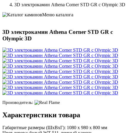
3D электрокамин Athena Corner STD GR с Olympic 3D
Меню каталога
3D электрокамин Athena Corner STD GR с
Olympic 3D
Производитель:
Характеристики товара
Габаритные размеры (ШхВхГ): 1080 х 980 х 800 мм
Цвет дерева: белый WT-511, темный камень