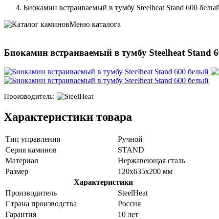
Биокамин встраиваемый в тумбу Steelheat Stand 600 белы
Меню каталога
Биокамин встраиваемый в тумбу Steelheat Stand 
Производитель:
Характеристики товара
Тип управления
Ручной
Серия каминов
STAND
Материал
Нержавеющая сталь
Размер
120х635х200 мм
Характеристики
Производитель
SteelHeat
Страна производства
Россия
Гарантия
10 лет