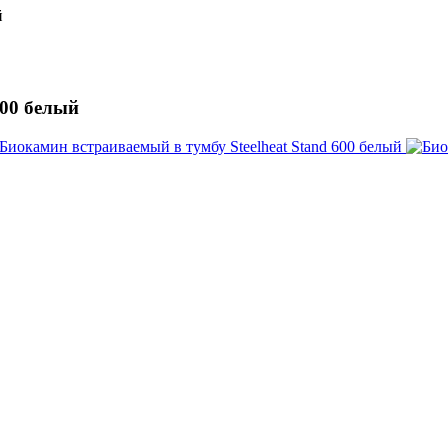
й
600 белый