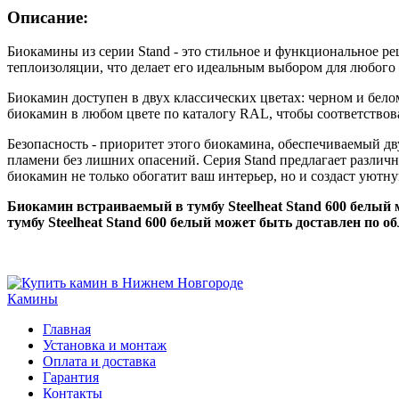
Описание:
Биокамины из серии Stand - это стильное и функциональное ре
теплоизоляции, что делает его идеальным выбором для любого
Биокамин доступен в двух классических цветах: черном и бело
биокамин в любом цвете по каталогу RAL, чтобы соответство
Безопасность - приоритет этого биокамина, обеспечиваемый дв
пламени без лишних опасений. Серия Stand предлагает различн
биокамин не только обогатит ваш интерьер, но и создаст уютн
Биокамин встраиваемый в тумбу Steelheat Stand 600 белый 
тумбу Steelheat Stand 600 белый может быть доставлен по о
Камины
Главная
Установка и монтаж
Оплата и доставка
Гарантия
Контакты