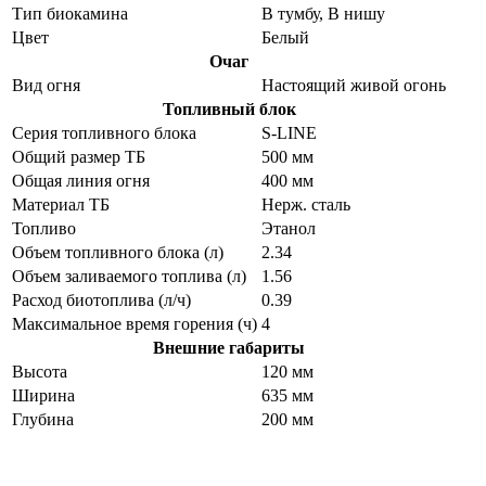
Тип биокамина
В тумбу, В нишу
Цвет
Белый
Очаг
Вид огня
Настоящий живой огонь
Топливный блок
Серия топливного блока
S-LINE
Общий размер ТБ
500 мм
Общая линия огня
400 мм
Материал ТБ
Нерж. сталь
Топливо
Этанол
Объем топливного блока (л)
2.34
Объем заливаемого топлива (л)
1.56
Расход биотоплива (л/ч)
0.39
Максимальное время горения (ч)
4
Внешние габариты
Высота
120 мм
Ширина
635 мм
Глубина
200 мм