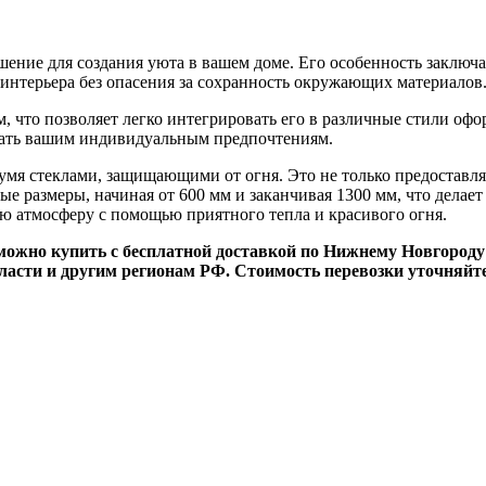
шение для создания уюта в вашем доме. Его особенность заключ
 интерьера без опасения за сохранность окружающих материалов
м, что позволяет легко интегрировать его в различные стили оф
вать вашим индивидуальным предпочтениям.
умя стеклами, защищающими от огня. Это не только предоставля
ые размеры, начиная от 600 мм и заканчивая 1300 мм, что дела
ую атмосферу с помощью приятного тепла и красивого огня.
можно купить с бесплатной доставкой по Нижнему Новгороду 
бласти и другим регионам РФ. Стоимость перевозки уточняйте 