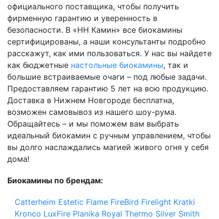
официального поставщика, чтобы получить
фирменную гарантию и уверенность в
безопасности. В «НН Камин» все биокамины
сертифицированы, а наши консультанты подробно
расскажут, как ими пользоваться. У нас вы найдете
как бюджетные
настольные биокамины
, так и
большие встраиваемые очаги – под любые задачи.
Предоставляем гарантию 5 лет на всю продукцию.
Доставка в Нижнем Новгороде бесплатна,
возможен самовывоз из нашего шоу-рума.
Обращайтесь – и мы поможем вам выбрать
идеальный биокамин с ручным управлением, чтобы
вы долго наслаждались магией живого огня у себя
дома!
Биокамины по брендам:
Catterheim
Estetic Flame
FireBird
Firelight
Kratki
Kronco
LuxFire
Planika
Royal Thermo
Silver Smith