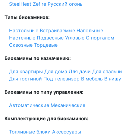
SteelHeat
Zefire
Русский огонь
Типы биокаминов:
Настольные
Встраиваемые
Напольные
Настенные
Подвесные
Угловые
С порталом
Сквозные
Торцевые
Биокамины по назначению:
Для квартиры
Для дома
Для дачи
Для спальни
Для гостиной
Под телевизор
В мебель
В нишу
Биокамины по типу управления:
Автоматические
Механические
Комплектующие для биокаминов:
Топливные блоки
Аксессуары