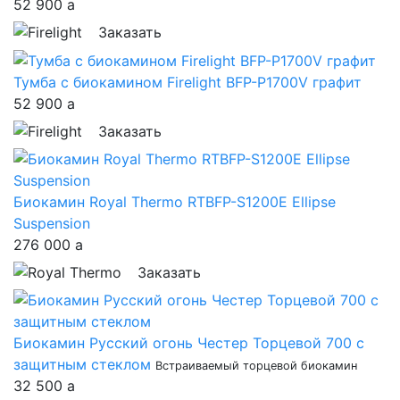
52 900
a
Заказать
Тумба с биокамином Firelight BFP-P1700V графит
52 900
a
Заказать
Биокамин Royal Thermo RTBFP-S1200E Ellipse
Suspension
276 000
a
Заказать
Биокамин Русский огонь Честер Торцевой 700 с
защитным стеклом
Встраиваемый торцевой биокамин
32 500
a