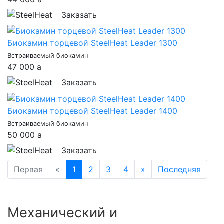
Заказать
Биокамин торцевой SteelHeat Leader 1300
Встраиваемый биокамин
47 000
a
Заказать
Биокамин торцевой SteelHeat Leader 1400
Встраиваемый биокамин
50 000
a
Заказать
Первая
«
1
2
3
4
»
Последняя
Механический и