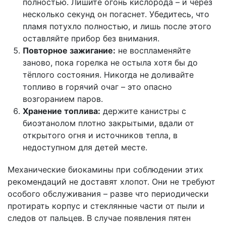
полностью. Лишите огонь кислорода – и через
несколько секунд он погаснет. Убедитесь, что
пламя потухло полностью, и лишь после этого
оставляйте прибор без внимания.
Повторное зажигание:
не воспламеняйте
заново, пока горелка не остыла хотя бы до
тёплого состояния. Никогда не доливайте
топливо в горячий очаг – это опасно
возгоранием паров.
Хранение топлива:
держите канистры с
биоэтанолом плотно закрытыми, вдали от
открытого огня и источников тепла, в
недоступном для детей месте.
Механические биокамины при соблюдении этих
рекомендаций не доставят хлопот. Они не требуют
особого обслуживания – разве что периодически
протирать корпус и стеклянные части от пыли и
следов от пальцев. В случае появления пятен