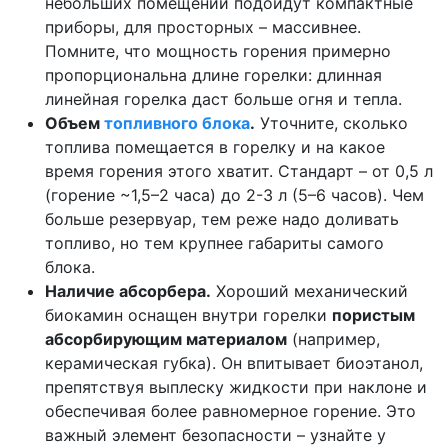
небольших помещений подойдут компактные
приборы, для просторных – массивнее.
Помните, что мощность горения примерно
пропорциональна длине горелки: длинная
линейная горелка даст больше огня и тепла.
Объем
топливного блока
.
Уточните, сколько
топлива помещается в горелку и на какое
время горения этого хватит. Стандарт – от 0,5 л
(горение ~1,5–2 часа) до 2-3 л (5–6 часов). Чем
больше резервуар, тем реже надо доливать
топливо, но тем крупнее габариты самого
блока.
Наличие абсорбера.
Хороший механический
биокамин оснащен внутри горелки
пористым
абсорбирующим материалом
(например,
керамическая губка). Он впитывает биоэтанол,
препятствуя выплеску жидкости при наклоне и
обеспечивая более равномерное горение. Это
важный элемент безопасности – узнайте у