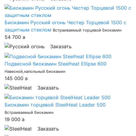
Биокамин Русский огонь Честер Торцевой 1500 с
защитным стеклом
Встраиваемый торцевой биокамин
54 700
a
Заказать
Подвесной биокамин Steelheat Ellipse 600
Навесной,напольный биокамин
145 000
a
Заказать
Биокамин торцевой SteelHeat Leader 500
Встраиваемый биокамин
19 000
a
Заказать