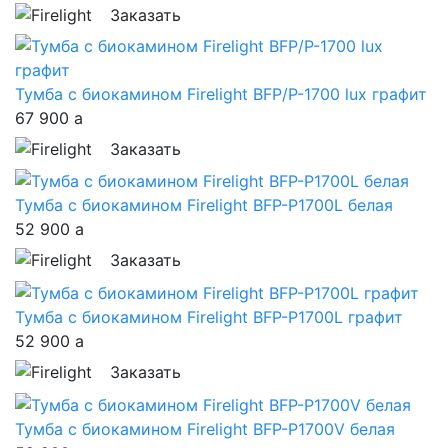
Заказать
Тумба с биокамином Firelight BFP/P-1700 lux графит
67 900
a
Заказать
Тумба с биокамином Firelight BFP-P1700L белая
52 900
a
Заказать
Тумба с биокамином Firelight BFP-P1700L графит
52 900
a
Заказать
Тумба с биокамином Firelight BFP-P1700V белая