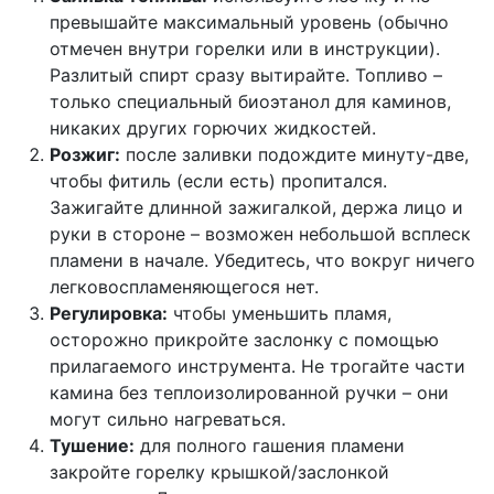
превышайте максимальный уровень (обычно
отмечен внутри горелки или в инструкции).
Разлитый спирт сразу вытирайте. Топливо –
только специальный биоэтанол для каминов,
никаких других горючих жидкостей.
Розжиг:
после заливки подождите минуту-две,
чтобы фитиль (если есть) пропитался.
Зажигайте длинной зажигалкой, держа лицо и
руки в стороне – возможен небольшой всплеск
пламени в начале. Убедитесь, что вокруг ничего
легковоспламеняющегося нет.
Регулировка:
чтобы уменьшить пламя,
осторожно прикройте заслонку с помощью
прилагаемого инструмента. Не трогайте части
камина без теплоизолированной ручки – они
могут сильно нагреваться.
Тушение:
для полного гашения пламени
закройте горелку крышкой/заслонкой