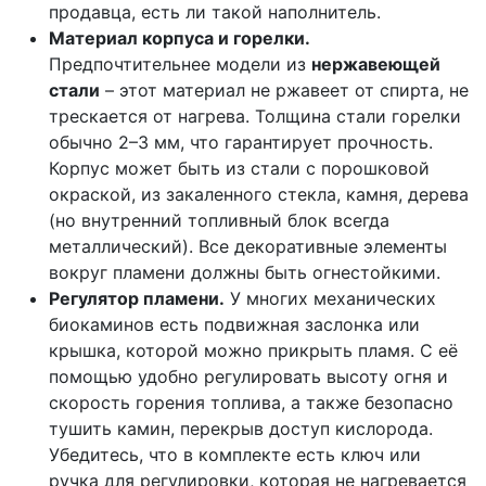
продавца, есть ли такой наполнитель.
Материал корпуса и горелки.
Предпочтительнее модели из
нержавеющей
стали
– этот материал не ржавеет от спирта, не
трескается от нагрева. Толщина стали горелки
обычно 2–3 мм, что гарантирует прочность.
Корпус может быть из стали с порошковой
окраской, из закаленного стекла, камня, дерева
(но внутренний топливный блок всегда
металлический). Все декоративные элементы
вокруг пламени должны быть огнестойкими.
Регулятор пламени.
У многих механических
биокаминов есть подвижная заслонка или
крышка, которой можно прикрыть пламя. С её
помощью удобно регулировать высоту огня и
скорость горения топлива, а также безопасно
тушить камин, перекрыв доступ кислорода.
Убедитесь, что в комплекте есть ключ или
ручка для регулировки, которая не нагревается