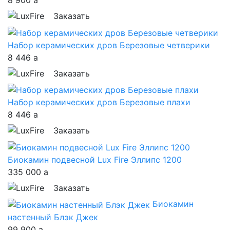
8 900
a
Заказать
Набор керамических дров Березовые четверики
8 446
a
Заказать
Набор керамических дров Березовые плахи
8 446
a
Заказать
Биокамин подвесной Lux Fire Эллипс 1200
335 000
a
Заказать
Биокамин
настенный Блэк Джек
99 900
a