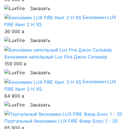
Заказать
Биокамин LUX
FIRE Кент 2 Н XS
36 000
a
Заказать
Биокамин напольный Lux Fire Джон Сильвер
159 000
a
Заказать
Биокамин LUX
FIRE Кент 3 Н XS
64 900
a
Заказать
Портальный биокамин LUX FIRE Фаер Бокс 1 - 30
65 900
a