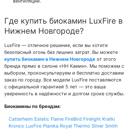
вентиляции.
Где купить биокамин LuxFire в
Нижнем Новгороде?
LuxFire — отличное решение, если вы хотите
безопасный огонь без лишних затрат. Вы можете
купить биокамин в Нижнем Новгороде
от этого
бренда прямо в салоне «НН Камин». Мы поможем с
выбором, проконсультируем и бесплатно доставим
заказ по городу. Все модели LuxFire поставляются
с официальной гарантией 5 лет — это ваша
уверенность в надёжности и долгом сроке службы.
Биокамины по брендам:
Catterheim
Estetic Flame
FireBird
Firelight
Kratki
Kronco
LuxFire
Planika
Royal Thermo
Silver Smith