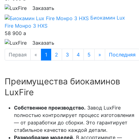
Заказать
Биокамин Lux
Fire Монро 3 НXS
58 900
a
Заказать
Первая
«
1
2
3
4
5
»
Последняя
Преимущества биокаминов
LuxFire
Собственное производство.
Завод LuxFire
полностью контролирует процесс изготовления
— от разработки до сборки. Это гарантирует
стабильное качество каждой детали.
Разнообразие моделей.
В ассортименте —