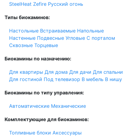
SteelHeat
Zefire
Русский огонь
Типы биокаминов:
Настольные
Встраиваемые
Напольные
Настенные
Подвесные
Угловые
С порталом
Сквозные
Торцевые
Биокамины по назначению:
Для квартиры
Для дома
Для дачи
Для спальни
Для гостиной
Под телевизор
В мебель
В нишу
Биокамины по типу управления:
Автоматические
Механические
Комплектующие для биокаминов:
Топливные блоки
Аксессуары