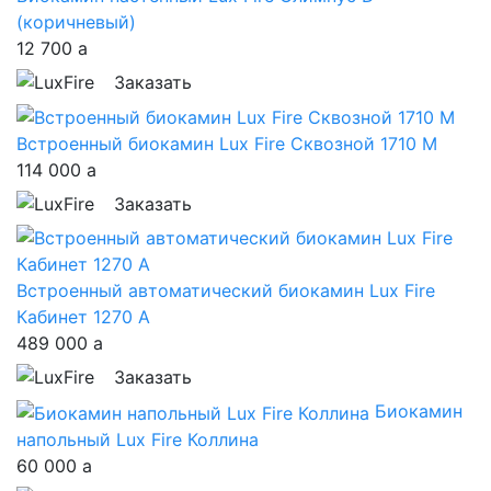
(коричневый)
12 700
a
Заказать
Встроенный биокамин Lux Fire Сквозной 1710 M
114 000
a
Заказать
Встроенный автоматический биокамин Lux Fire
Кабинет 1270 А
489 000
a
Заказать
Биокамин
напольный Lux Fire Коллина
60 000
a