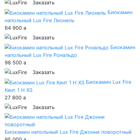
Заказать
Биокамин
напольный Lux Fire Лионель
64 900
a
Заказать
Биокамин
напольный Lux Fire Рональдо
98 500
a
Заказать
Биокамин Lux Fire
Кент 1 Н XS
27 800
a
Заказать
Биокамин напольный Lux Fire Джонни поворотный
95 000
a