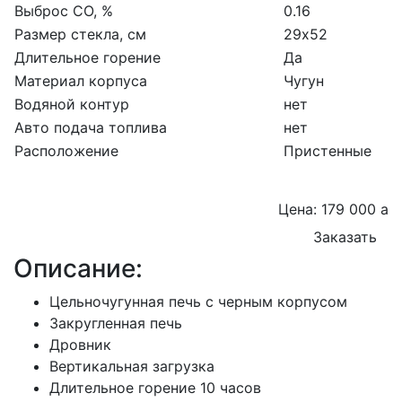
Выброс CO, %
0.16
Размер стекла, см
29х52
Длительное горение
Да
Материал корпуса
Чугун
Водяной контур
нет
Авто подача топлива
нет
Расположение
Пристенные
Цена: 179 000
a
Заказать
Описание:
Цельночугунная печь с черным корпусом
Закругленная печь
Дровник
Вертикальная загрузка
Длительное горение 10 часов