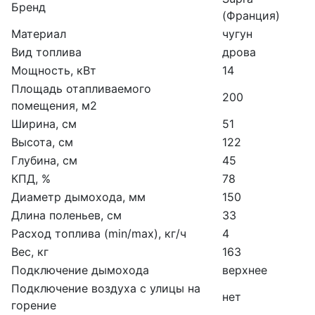
Бренд
(Франция)
Материал
чугун
Вид топлива
дрова
Мощность, кВт
14
Площадь отапливаемого
200
помещения, м2
Ширина, см
51
Высота, см
122
Глубина, см
45
КПД, %
78
Диаметр дымохода, мм
150
Длина поленьев, см
33
Расход топлива (min/max), кг/ч
4
Вес, кг
163
Подключение дымохода
верхнее
Подключение воздуха с улицы на
нет
горение